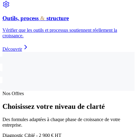
Outils, process
&
structure
Vérifier que les outils et processus soutiennent réellement la
croissance.
Découvrir
Nos Offres
Choisissez votre niveau de clarté
Des formules adaptées à chaque phase de croissance de votre
entreprise.
Diagnostic Ciblé - 2 900 € HT