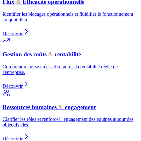
Flux
&
Efficacité opérationnelle
Identifier les blocages opérationnels et fluidifier le fonctionnement
au quotidien.
Découvrir
Gestion des coûts
&
rentabilité
Comprendre où se crée - et se perd - la rentabilité réelle de
l'entreprise.
Découvrir
Ressources humaines
&
engagement
Clarifier les rôles et renforcer l'engagement des équipes autour des
objectifs clés.
Découvrir