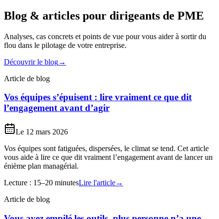
Blog & articles pour dirigeants de PME
Analyses, cas concrets et points de vue pour vous aider à sortir du
flou dans le pilotage de votre entreprise.
Découvrir le blog
→
Article de blog
Vos équipes s’épuisent : lire vraiment ce que dit
l’engagement avant d’agir
Le
12 mars 2026
Vos équipes sont fatiguées, dispersées, le climat se tend. Cet article
vous aide à lire ce que dit vraiment l’engagement avant de lancer un
énième plan managérial.
Lecture :
15–20 minutes
Lire l'article
→
Article de blog
Vous avez empilé les outils, plus personne n’a une