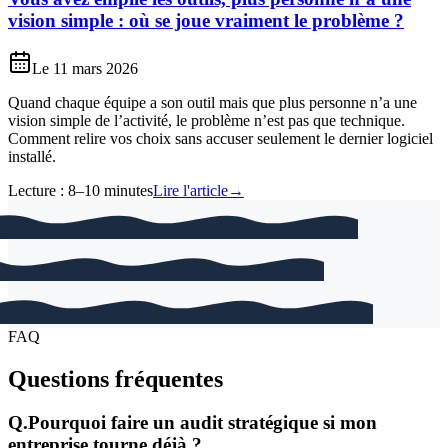
vision simple : où se joue vraiment le problème ?
Le
11 mars 2026
Quand chaque équipe a son outil mais que plus personne n’a une
vision simple de l’activité, le problème n’est pas que technique.
Comment relire vos choix sans accuser seulement le dernier logiciel
installé.
Lecture :
8–10 minutes
Lire l'article
→
FAQ
Questions fréquentes
Q.
Pourquoi faire un audit stratégique si mon
entreprise tourne déjà ?