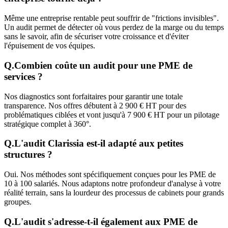
Même une entreprise rentable peut souffrir de "frictions invisibles".
Un audit permet de détecter où vous perdez de la marge ou du temps
sans le savoir, afin de sécuriser votre croissance et d'éviter
l'épuisement de vos équipes.
Q.
Combien coûte un audit pour une PME de
services ?
Nos diagnostics sont forfaitaires pour garantir une totale
transparence. Nos offres débutent à 2 900 € HT pour des
problématiques ciblées et vont jusqu'à 7 900 € HT pour un pilotage
stratégique complet à 360°.
Q.
L'audit Clarissia est-il adapté aux petites
structures ?
Oui. Nos méthodes sont spécifiquement conçues pour les PME de
10 à 100 salariés. Nous adaptons notre profondeur d'analyse à votre
réalité terrain, sans la lourdeur des processus de cabinets pour grands
groupes.
Q.
L'audit s'adresse-t-il également aux PME de