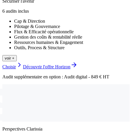
Sécuriser l'avenir
6
audit
s
inclus
Cap & Direction
Pilotage & Gouvernance
Flux & Efficacité opérationnelle
Gestion des coûts & rentabilité réelle
Ressources humaines & Engagement
Outils, Process & Structure
voir +
Choisir
Découvrir l'offre
Horizon
Audit supplémentaire en option :
Audit digital -
849 € HT
Perspectives Clarissia