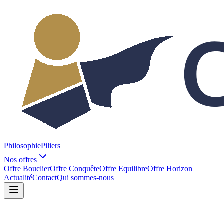
Philosophie
Piliers
Nos offres
Offre Bouclier
Offre Conquête
Offre Equilibre
Offre Horizon
Actualité
Contact
Qui sommes-nous