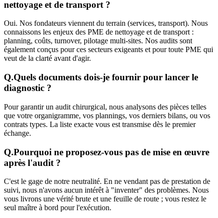
nettoyage et de transport ?
Oui. Nos fondateurs viennent du terrain (services, transport). Nous
connaissons les enjeux des PME de nettoyage et de transport :
planning, coûts, turnover, pilotage multi-sites. Nos audits sont
également conçus pour ces secteurs exigeants et pour toute PME qui
veut de la clarté avant d'agir.
Q.
Quels documents dois-je fournir pour lancer le
diagnostic ?
Pour garantir un audit chirurgical, nous analysons des pièces telles
que votre organigramme, vos plannings, vos derniers bilans, ou vos
contrats types. La liste exacte vous est transmise dès le premier
échange.
Q.
Pourquoi ne proposez-vous pas de mise en œuvre
après l'audit ?
C'est le gage de notre neutralité. En ne vendant pas de prestation de
suivi, nous n'avons aucun intérêt à "inventer" des problèmes. Nous
vous livrons une vérité brute et une feuille de route ; vous restez le
seul maître à bord pour l'exécution.