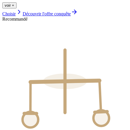
voir +
Choisir
Découvrir l'offre
conquête
Recommandé